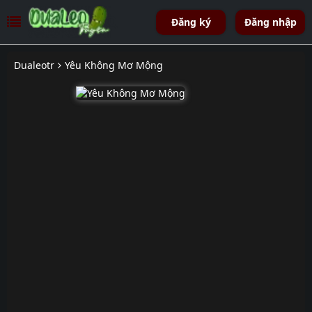
Đăng ký
Đăng nhập
Dualeotr
Yêu Không Mơ Mộng