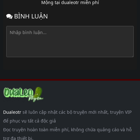
Mộng tại dualeotr miễn phí
BÌNH LUẬN
Dualeotr
sẽ luôn cập nhật các bộ truyện mới nhất, truyện VIP
để phục vụ tất cả độc giả
Đọc truyện hoàn toàn miễn phí, không chứa quảng cáo và hỗ
trợ đa thiết bị.