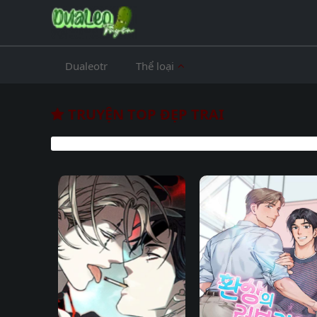
Dualeotr
Thể loại
TRUYỆN TOP ĐẸP TRAI