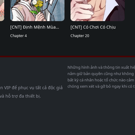
[CNT] Định Mệnh Mùa
[CNT] Có Chơi Có Chịu
Đông
Chapter 4
Chapter 20
Những hình ảnh và thông tin xuất hi
nắm giữ bản quyền cũng như không bả
bất kỳ cá nhân hoặc tổ chức nào cảm 
chóng xem xét và gỡ bỏ ngay khi có t
n VIP để phục vụ tất cả độc giả
 hỗ trợ đa thiết bị.