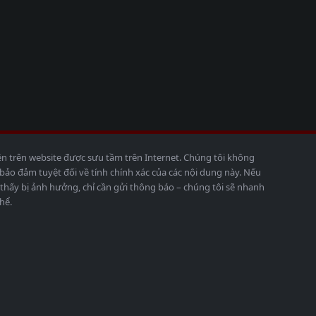
ện trên website được sưu tầm trên Internet. Chúng tôi không
o đảm tuyệt đối về tính chính xác của các nội dung này. Nếu
thấy bị ảnh hưởng, chỉ cần gửi thông báo – chúng tôi sẽ nhanh
hể.