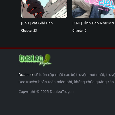
[CNT] Vật Giải Hạn
[CNT] Tình Đẹp Như Mơ
Chapter 23
Chapter 6
Dualeotr
sẽ luôn cập nhật các bộ truyện mới nhất, truyệ
Đọc truyện hoàn toàn miễn phí, không chứa quảng cáo và
Copyright © 2025 DualeoTruyen