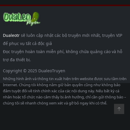
Dualeotr
sẽ luôn cập nhật các bộ truyện mới nhất, truyện VIP
để phục vụ tất cả độc giả
Đọc truyện hoàn toàn miễn phí, không chứa quảng cáo và hỗ
trợ đa thiết bị.
Copyright © 2025 DualeoTruyen
Những hình ảnh và thông tin xuất hiện trên website được sưu tầm trên
Internet. Chúng tôi không nắm giữ bản quyền cũng như không bảo
đảm tuyệt đối về tính chính xác của các nội dung này. Nếu bất kỳ cá
nhân hoặc tổ chức nào cảm thấy bị ảnh hưởng, chỉ cần gửi thông báo –
chúng tôi sẽ nhanh chóng xem xét và gỡ bỏ ngay khi có thể.