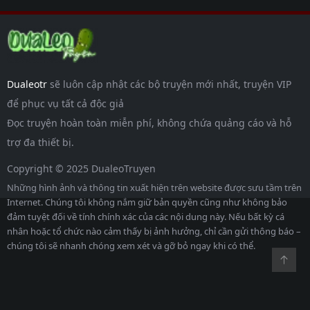
Dualeotr
sẽ luôn cập nhật các bộ truyện mới nhất, truyện VIP
để phục vụ tất cả độc giả
Đọc truyện hoàn toàn miễn phí, không chứa quảng cáo và hỗ
trợ đa thiết bị.
Copyright © 2025 DualeoTruyen
Những hình ảnh và thông tin xuất hiện trên website được sưu tầm trên
Internet. Chúng tôi không nắm giữ bản quyền cũng như không bảo
đảm tuyệt đối về tính chính xác của các nội dung này. Nếu bất kỳ cá
nhân hoặc tổ chức nào cảm thấy bị ảnh hưởng, chỉ cần gửi thông báo –
chúng tôi sẽ nhanh chóng xem xét và gỡ bỏ ngay khi có thể.