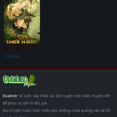
Kẻ Tạo Đức Vua
Chapter 66
Dualeotr
sẽ luôn cập nhật các bộ truyện mới nhất, truyện VIP
để phục vụ tất cả độc giả
Đọc truyện hoàn toàn miễn phí, không chứa quảng cáo và hỗ