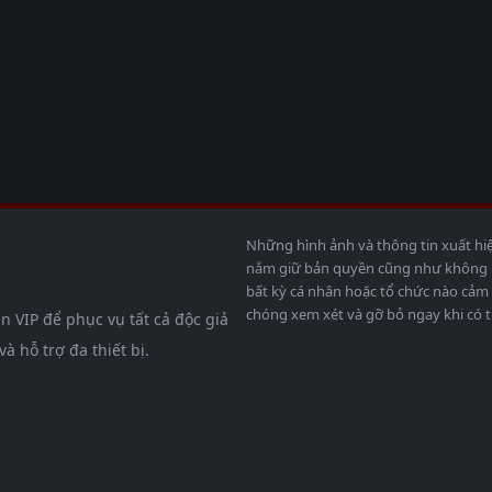
Những hình ảnh và thông tin xuất hi
nắm giữ bản quyền cũng như không bả
bất kỳ cá nhân hoặc tổ chức nào cảm 
chóng xem xét và gỡ bỏ ngay khi có t
n VIP để phục vụ tất cả độc giả
 hỗ trợ đa thiết bị.