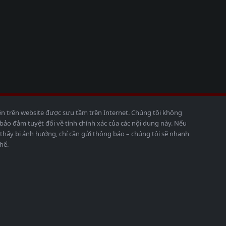
ện trên website được sưu tầm trên Internet. Chúng tôi không
o đảm tuyệt đối về tính chính xác của các nội dung này. Nếu
thấy bị ảnh hưởng, chỉ cần gửi thông báo – chúng tôi sẽ nhanh
hể.