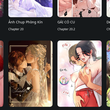
Ảnh Chụp Phòng Kín
GÁI CÓ CU
D
Chapter 20
Chapter 20.2
Ch