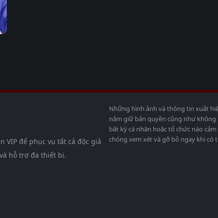
Những hình ảnh và thông tin xuất hi
nắm giữ bản quyền cũng như không bả
bất kỳ cá nhân hoặc tổ chức nào cảm 
chóng xem xét và gỡ bỏ ngay khi có t
n VIP để phục vụ tất cả độc giả
 hỗ trợ đa thiết bị.