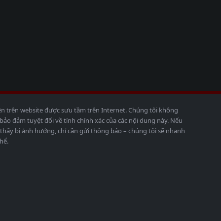
ện trên website được sưu tầm trên Internet. Chúng tôi không
o đảm tuyệt đối về tính chính xác của các nội dung này. Nếu
thấy bị ảnh hưởng, chỉ cần gửi thông báo – chúng tôi sẽ nhanh
hể.