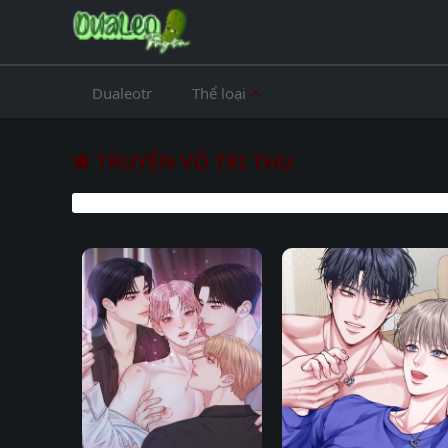
Dualeotr
Thể loại
TRUYỆN VÔ TRI THỤ