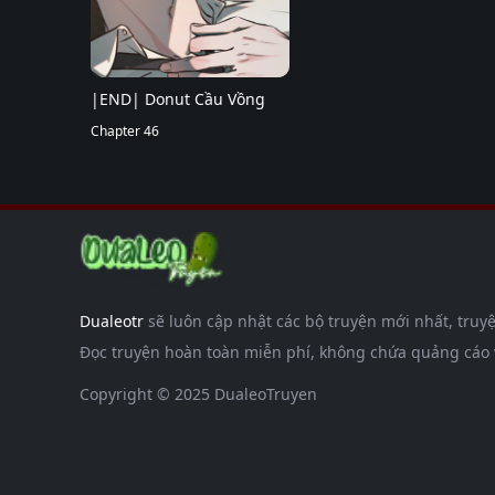
|END| Donut Cầu Vồng
Chapter 46
Dualeotr
sẽ luôn cập nhật các bộ truyện mới nhất, truyệ
Đọc truyện hoàn toàn miễn phí, không chứa quảng cáo và
Copyright © 2025 DualeoTruyen