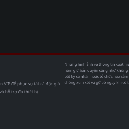
Những hình ảnh và thông tin xuất hi
nắm giữ bản quyền cũng như không bả
bất kỳ cá nhân hoặc tổ chức nào cảm 
chóng xem xét và gỡ bỏ ngay khi có t
n VIP để phục vụ tất cả độc giả
 hỗ trợ đa thiết bị.