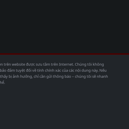
ện trên website được sưu tầm trên Internet. Chúng tôi không
o đảm tuyệt đối về tính chính xác của các nội dung này. Nếu
thấy bị ảnh hưởng, chỉ cần gửi thông báo – chúng tôi sẽ nhanh
hể.