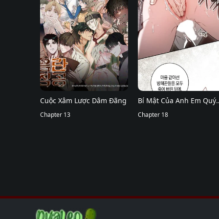
Cuộc Xâm Lược Dâm Đãng
Bí Mật Của Anh Em Quý
Chapter 13
Tộc
Chapter 18