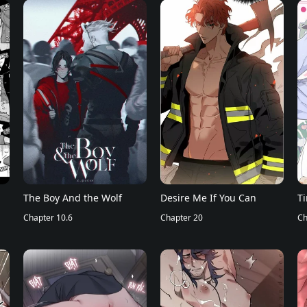
The Boy And the Wolf
Desire Me If You Can
T
Chapter 10.6
Chapter 20
Ch