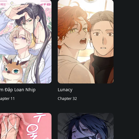
im Đập Loạn Nhịp
Lunacy
apter 11
Chapter 32