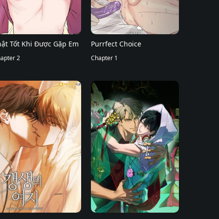
hật Tốt Khi Được Gặp Em
Purrfect Choice
apter 2
Chapter 1