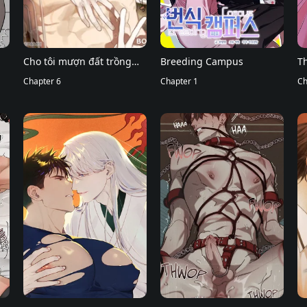
Cho tôi mượn đất trồng
Breeding Campus
T
khoai
Chapter 6
Chapter 1
Ch