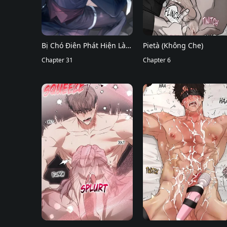
Bị Chó Điên Phát Hiện Là
Pietà (Không Che)
Đồng Loại
Chapter 31
Chapter 6