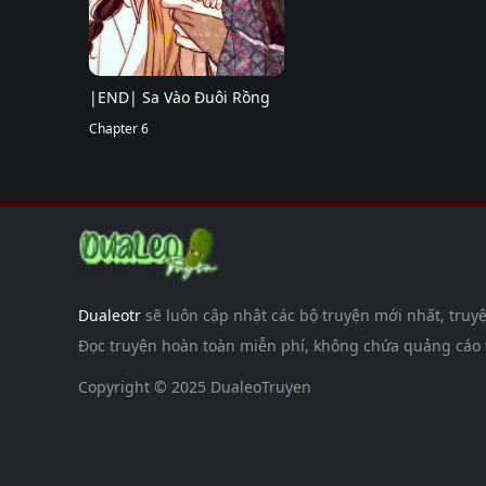
|END| Sa Vào Đuôi Rồng
Chapter 6
Dualeotr
sẽ luôn cập nhật các bộ truyện mới nhất, truyệ
Đọc truyện hoàn toàn miễn phí, không chứa quảng cáo và
Copyright © 2025 DualeoTruyen