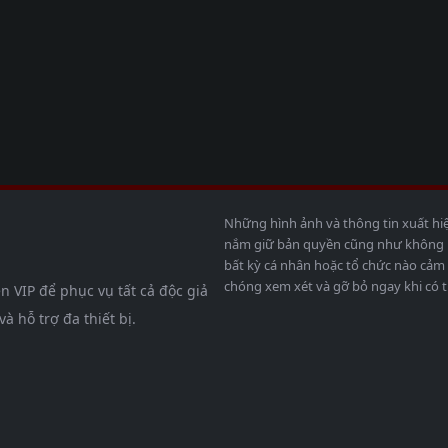
Những hình ảnh và thông tin xuất hi
nắm giữ bản quyền cũng như không bả
bất kỳ cá nhân hoặc tổ chức nào cảm 
chóng xem xét và gỡ bỏ ngay khi có t
n VIP để phục vụ tất cả độc giả
 hỗ trợ đa thiết bị.