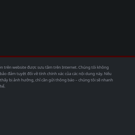
ện trên website được sưu tầm trên Internet. Chúng tôi không
o đảm tuyệt đối về tính chính xác của các nội dung này. Nếu
thấy bị ảnh hưởng, chỉ cần gửi thông báo – chúng tôi sẽ nhanh
hể.