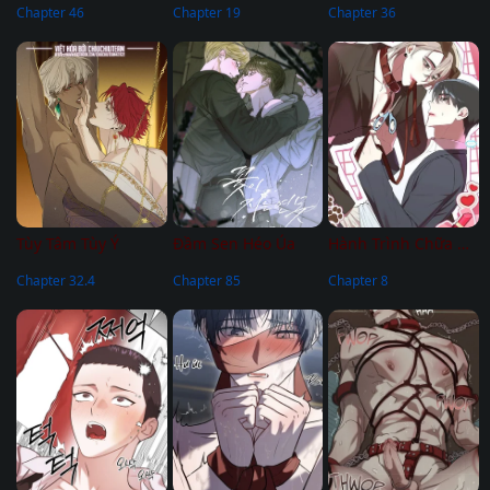
Chapter 46
Chapter 19
Chapter 36
Tùy Tâm Tùy Ý
Đầm Sen Héo Úa
Hành Trình Chữa Bệnh Bám Chủ Của Cún Nhà Tôi
Chapter 32.4
Chapter 85
Chapter 8