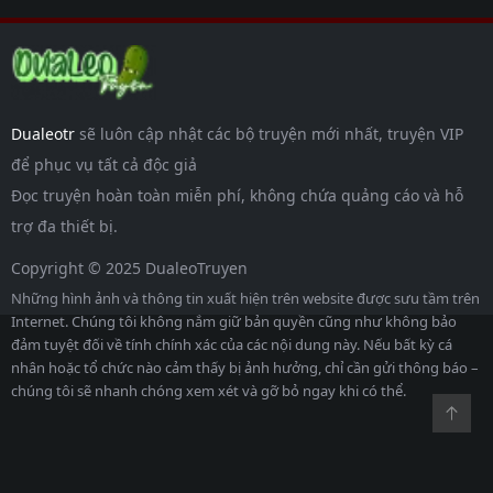
Dualeotr
sẽ luôn cập nhật các bộ truyện mới nhất, truyện VIP
để phục vụ tất cả độc giả
Đọc truyện hoàn toàn miễn phí, không chứa quảng cáo và hỗ
trợ đa thiết bị.
Copyright © 2025 DualeoTruyen
Những hình ảnh và thông tin xuất hiện trên website được sưu tầm trên
Internet. Chúng tôi không nắm giữ bản quyền cũng như không bảo
đảm tuyệt đối về tính chính xác của các nội dung này. Nếu bất kỳ cá
nhân hoặc tổ chức nào cảm thấy bị ảnh hưởng, chỉ cần gửi thông báo –
chúng tôi sẽ nhanh chóng xem xét và gỡ bỏ ngay khi có thể.