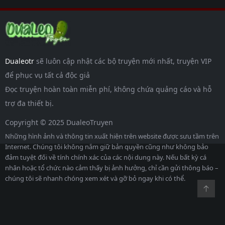
Dualeotr
sẽ luôn cập nhật các bộ truyện mới nhất, truyện VIP
để phục vụ tất cả độc giả
Đọc truyện hoàn toàn miễn phí, không chứa quảng cáo và hỗ
trợ đa thiết bị.
Copyright © 2025 DualeoTruyen
Những hình ảnh và thông tin xuất hiện trên website được sưu tầm trên
Internet. Chúng tôi không nắm giữ bản quyền cũng như không bảo
đảm tuyệt đối về tính chính xác của các nội dung này. Nếu bất kỳ cá
nhân hoặc tổ chức nào cảm thấy bị ảnh hưởng, chỉ cần gửi thông báo –
chúng tôi sẽ nhanh chóng xem xét và gỡ bỏ ngay khi có thể.