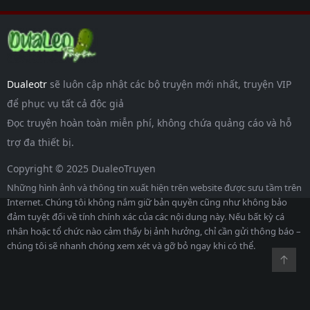
Dualeotr
sẽ luôn cập nhật các bộ truyện mới nhất, truyện VIP
để phục vụ tất cả độc giả
Đọc truyện hoàn toàn miễn phí, không chứa quảng cáo và hỗ
trợ đa thiết bị.
Copyright © 2025 DualeoTruyen
Những hình ảnh và thông tin xuất hiện trên website được sưu tầm trên
Internet. Chúng tôi không nắm giữ bản quyền cũng như không bảo
đảm tuyệt đối về tính chính xác của các nội dung này. Nếu bất kỳ cá
nhân hoặc tổ chức nào cảm thấy bị ảnh hưởng, chỉ cần gửi thông báo –
chúng tôi sẽ nhanh chóng xem xét và gỡ bỏ ngay khi có thể.