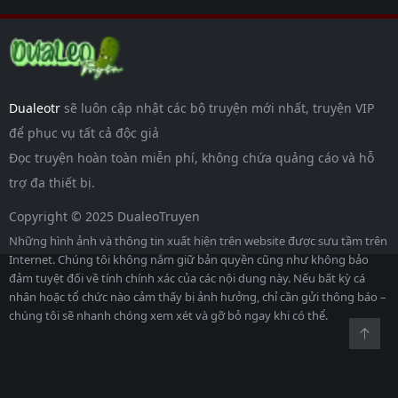
Dualeotr
sẽ luôn cập nhật các bộ truyện mới nhất, truyện VIP
để phục vụ tất cả độc giả
Đọc truyện hoàn toàn miễn phí, không chứa quảng cáo và hỗ
trợ đa thiết bị.
Copyright © 2025 DualeoTruyen
Những hình ảnh và thông tin xuất hiện trên website được sưu tầm trên
Internet. Chúng tôi không nắm giữ bản quyền cũng như không bảo
đảm tuyệt đối về tính chính xác của các nội dung này. Nếu bất kỳ cá
nhân hoặc tổ chức nào cảm thấy bị ảnh hưởng, chỉ cần gửi thông báo –
chúng tôi sẽ nhanh chóng xem xét và gỡ bỏ ngay khi có thể.