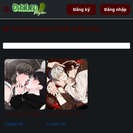
Đăng ký
Đăng nhập
TRUYỆN CÔNG THẤP HƠN THỤ
Chẳng Thể Ngừng Lại
[CNT] TRICK OR LOVE
Chapter 69
Chapter 20