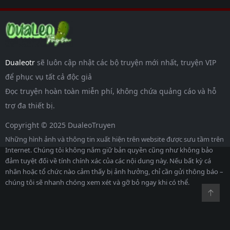
Dualeotr
sẽ luôn cập nhật các bộ truyện mới nhất, truyện VIP
để phục vụ tất cả độc giả
Đọc truyện hoàn toàn miễn phí, không chứa quảng cáo và hỗ
trợ đa thiết bị.
Copyright © 2025 DualeoTruyen
Những hình ảnh và thông tin xuất hiện trên website được sưu tầm trên
Internet. Chúng tôi không nắm giữ bản quyền cũng như không bảo
đảm tuyệt đối về tính chính xác của các nội dung này. Nếu bất kỳ cá
nhân hoặc tổ chức nào cảm thấy bị ảnh hưởng, chỉ cần gửi thông báo –
chúng tôi sẽ nhanh chóng xem xét và gỡ bỏ ngay khi có thể.