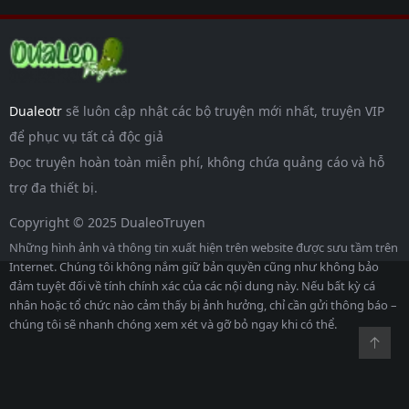
Dualeotr
sẽ luôn cập nhật các bộ truyện mới nhất, truyện VIP
để phục vụ tất cả độc giả
Đọc truyện hoàn toàn miễn phí, không chứa quảng cáo và hỗ
trợ đa thiết bị.
Copyright © 2025 DualeoTruyen
Những hình ảnh và thông tin xuất hiện trên website được sưu tầm trên
Internet. Chúng tôi không nắm giữ bản quyền cũng như không bảo
đảm tuyệt đối về tính chính xác của các nội dung này. Nếu bất kỳ cá
nhân hoặc tổ chức nào cảm thấy bị ảnh hưởng, chỉ cần gửi thông báo –
chúng tôi sẽ nhanh chóng xem xét và gỡ bỏ ngay khi có thể.