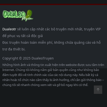
Dualeotr
sẽ luôn cập nhật các bộ truyện mới nhất, truyện VIP
để phục vụ tất cả độc giả
Đọc truyện hoàn toàn miễn phí, không chứa quảng cáo và hỗ
trợ đa thiết bị.
Copyright © 2025 DualeoTruyen
Những hình ảnh và thông tin xuất hiện trên website được sưu tầm trên
Internet. Chúng tôi không nắm giữ bản quyền cũng như không bảo
đảm tuyệt đối về tính chính xác của các nội dung này. Nếu bất kỳ cá
nhân hoặc tổ chức nào cảm thấy bị ảnh hưởng, chỉ cần gửi thông báo –
chúng tôi sẽ nhanh chóng xem xét và gỡ bỏ ngay khi có thể.