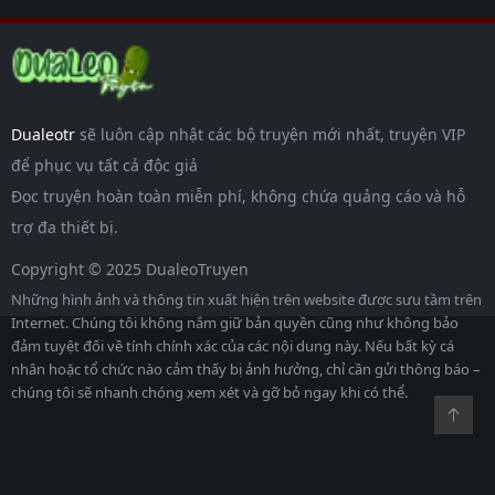
Dualeotr
sẽ luôn cập nhật các bộ truyện mới nhất, truyện VIP
để phục vụ tất cả độc giả
Đọc truyện hoàn toàn miễn phí, không chứa quảng cáo và hỗ
trợ đa thiết bị.
Copyright © 2025 DualeoTruyen
Những hình ảnh và thông tin xuất hiện trên website được sưu tầm trên
Internet. Chúng tôi không nắm giữ bản quyền cũng như không bảo
đảm tuyệt đối về tính chính xác của các nội dung này. Nếu bất kỳ cá
nhân hoặc tổ chức nào cảm thấy bị ảnh hưởng, chỉ cần gửi thông báo –
chúng tôi sẽ nhanh chóng xem xét và gỡ bỏ ngay khi có thể.