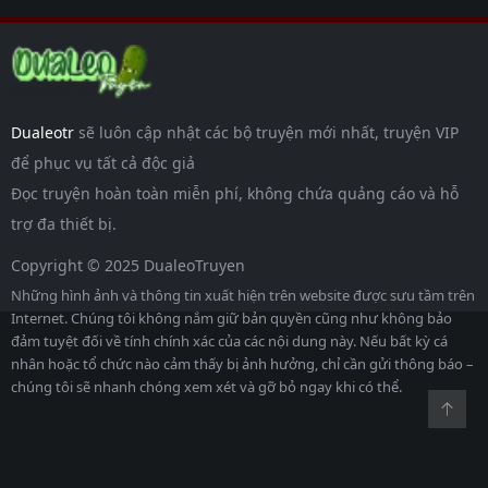
Dualeotr
sẽ luôn cập nhật các bộ truyện mới nhất, truyện VIP
để phục vụ tất cả độc giả
Đọc truyện hoàn toàn miễn phí, không chứa quảng cáo và hỗ
trợ đa thiết bị.
Copyright © 2025 DualeoTruyen
Những hình ảnh và thông tin xuất hiện trên website được sưu tầm trên
Internet. Chúng tôi không nắm giữ bản quyền cũng như không bảo
đảm tuyệt đối về tính chính xác của các nội dung này. Nếu bất kỳ cá
nhân hoặc tổ chức nào cảm thấy bị ảnh hưởng, chỉ cần gửi thông báo –
chúng tôi sẽ nhanh chóng xem xét và gỡ bỏ ngay khi có thể.