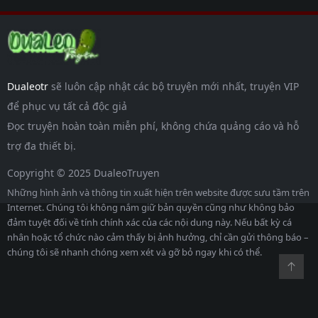
Dualeotr
sẽ luôn cập nhật các bộ truyện mới nhất, truyện VIP
để phục vụ tất cả độc giả
Đọc truyện hoàn toàn miễn phí, không chứa quảng cáo và hỗ
trợ đa thiết bị.
Copyright © 2025 DualeoTruyen
Những hình ảnh và thông tin xuất hiện trên website được sưu tầm trên
Internet. Chúng tôi không nắm giữ bản quyền cũng như không bảo
đảm tuyệt đối về tính chính xác của các nội dung này. Nếu bất kỳ cá
nhân hoặc tổ chức nào cảm thấy bị ảnh hưởng, chỉ cần gửi thông báo –
chúng tôi sẽ nhanh chóng xem xét và gỡ bỏ ngay khi có thể.