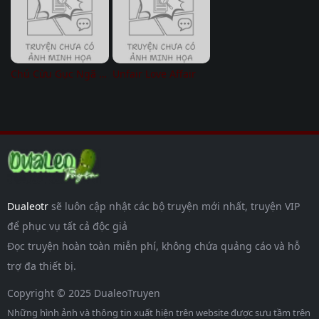
Chú Cừu Gục Ngã – The Fallen Lamb
Unfair Love Affair
Dualeotr
sẽ luôn cập nhật các bộ truyện mới nhất, truyện VIP
để phục vụ tất cả độc giả
Đọc truyện hoàn toàn miễn phí, không chứa quảng cáo và hỗ
trợ đa thiết bị.
Copyright © 2025 DualeoTruyen
Những hình ảnh và thông tin xuất hiện trên website được sưu tầm trên