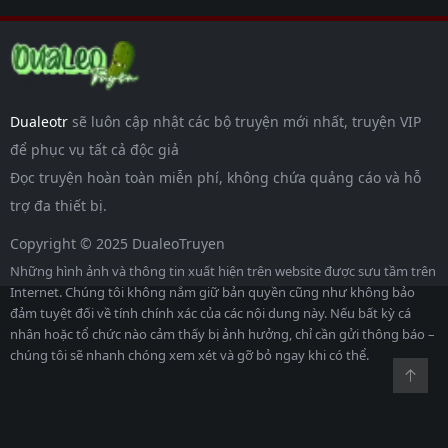
Dualeotr
sẽ luôn cập nhật các bộ truyện mới nhất, truyện VIP
để phục vụ tất cả độc giả
Đọc truyện hoàn toàn miễn phí, không chứa quảng cáo và hỗ
trợ đa thiết bị.
Copyright © 2025 DualeoTruyen
Những hình ảnh và thông tin xuất hiện trên website được sưu tầm trên
Internet. Chúng tôi không nắm giữ bản quyền cũng như không bảo
đảm tuyệt đối về tính chính xác của các nội dung này. Nếu bất kỳ cá
nhân hoặc tổ chức nào cảm thấy bị ảnh hưởng, chỉ cần gửi thông báo –
chúng tôi sẽ nhanh chóng xem xét và gỡ bỏ ngay khi có thể.