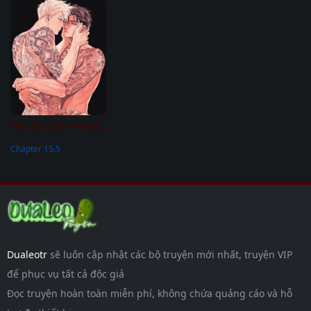
Tàn Sắc Của 4 Người
Chapter 15.5
Dualeotr
sẽ luôn cập nhật các bộ truyện mới nhất, truyện VIP
để phục vụ tất cả độc giả
Đọc truyện hoàn toàn miễn phí, không chứa quảng cáo và hỗ