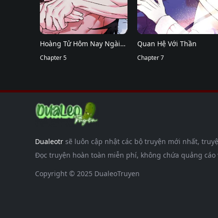
Hoàng Tử Hôm Nay Ngài
Quan Hệ Với Thần
Đã Được Lấp Đầy Chưa
Chapter 5
Chapter 7
Dualeotr
sẽ luôn cập nhật các bộ truyện mới nhất, truyệ
Đọc truyện hoàn toàn miễn phí, không chứa quảng cáo và
Copyright © 2025 DualeoTruyen