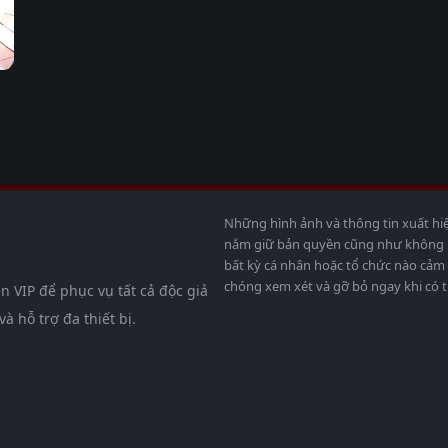
Những hình ảnh và thông tin xuất hi
nắm giữ bản quyền cũng như không bả
bất kỳ cá nhân hoặc tổ chức nào cảm 
chóng xem xét và gỡ bỏ ngay khi có t
n VIP để phục vụ tất cả độc giả
 hỗ trợ đa thiết bị.