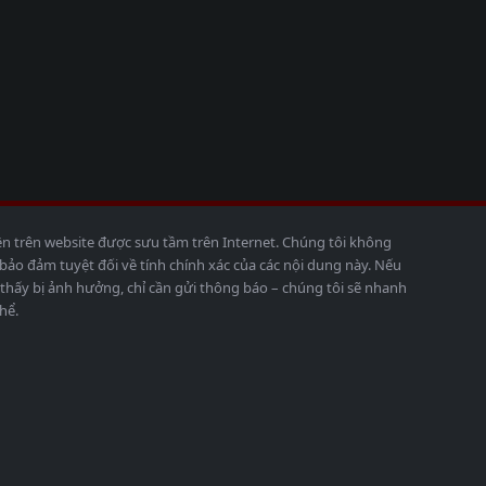
ện trên website được sưu tầm trên Internet. Chúng tôi không
o đảm tuyệt đối về tính chính xác của các nội dung này. Nếu
thấy bị ảnh hưởng, chỉ cần gửi thông báo – chúng tôi sẽ nhanh
hể.