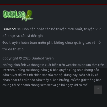
Dualeotr
sẽ luôn cập nhật các bộ truyện mới nhất, truyện VIP
để phục vụ tất cả độc giả
Đọc truyện hoàn toàn miễn phí, không chứa quảng cáo và hỗ
trợ đa thiết bị.
Copyright © 2025 DualeoTruyen
Những hình ảnh và thông tin xuất hiện trên website được sưu tầm trên
Internet. Chúng tôi không nắm giữ bản quyền cũng như không bảo
đảm tuyệt đối về tính chính xác của các nội dung này. Nếu bất kỳ cá
nhân hoặc tổ chức nào cảm thấy bị ảnh hưởng, chỉ cần gửi thông báo –
chúng tôi sẽ nhanh chóng xem xét và gỡ bỏ ngay khi có thể.