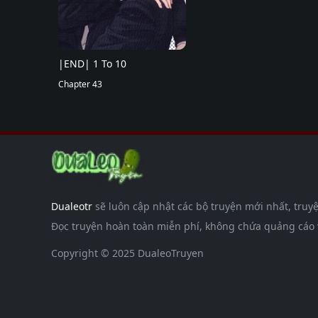
|END| 1 To 10
Chapter 43
Dualeotr
sẽ luôn cập nhật các bộ truyện mới nhất, truyệ
Đọc truyện hoàn toàn miễn phí, không chứa quảng cáo và
Copyright © 2025 DualeoTruyen