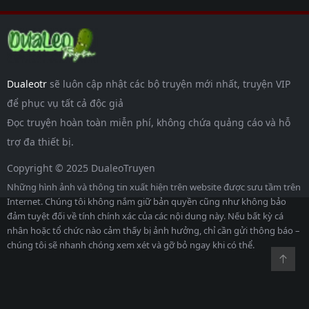
Dualeotr
sẽ luôn cập nhật các bộ truyện mới nhất, truyện VIP
để phục vụ tất cả độc giả
Đọc truyện hoàn toàn miễn phí, không chứa quảng cáo và hỗ
trợ đa thiết bị.
Copyright © 2025 DualeoTruyen
Những hình ảnh và thông tin xuất hiện trên website được sưu tầm trên
Internet. Chúng tôi không nắm giữ bản quyền cũng như không bảo
đảm tuyệt đối về tính chính xác của các nội dung này. Nếu bất kỳ cá
nhân hoặc tổ chức nào cảm thấy bị ảnh hưởng, chỉ cần gửi thông báo –
chúng tôi sẽ nhanh chóng xem xét và gỡ bỏ ngay khi có thể.