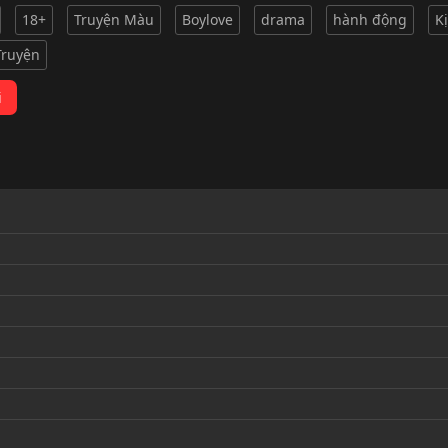
18+
Truyện Màu
Boylove
drama
hành động
K
Truyện
i