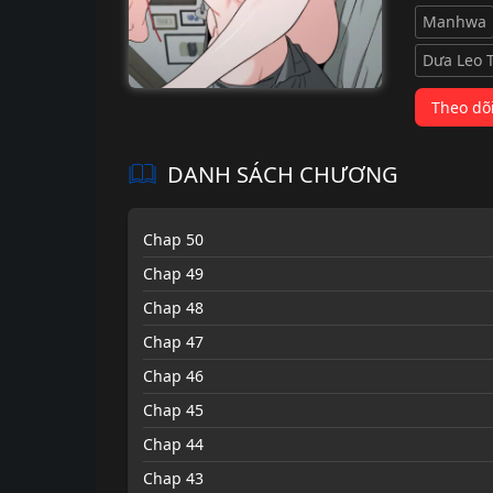
Manhwa
Dưa Leo 
Theo dõ
DANH SÁCH CHƯƠNG
Chap 50
Chap 49
Chap 48
Chap 47
Chap 46
Chap 45
Chap 44
Chap 43