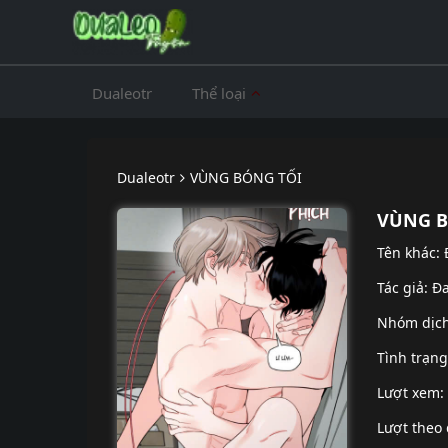
Dualeotr
Thể loại
Dualeotr
VÙNG BÓNG TỐI
VÙNG B
Tên khác:
Tác giả: Đ
Nhóm dịc
Tình trạn
Lượt xem:
Lượt theo 