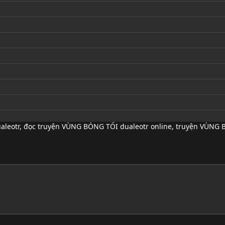
aleotr
,
đọc truyện VÙNG BÓNG TỐI dualeotr online
,
truyện VÙNG B