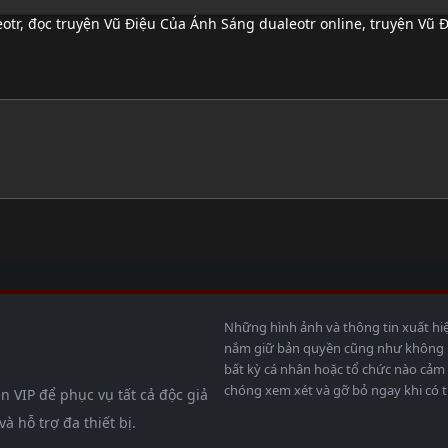
otr
,
đọc truyện Vũ Điệu Của Ánh Sáng dualeotr online
,
truyện Vũ Đ
Những hình ảnh và thông tin xuất hi
nắm giữ bản quyền cũng như không bả
bất kỳ cá nhân hoặc tổ chức nào cảm 
chóng xem xét và gỡ bỏ ngay khi có t
n VIP để phục vụ tất cả độc giả
 hỗ trợ đa thiết bị.