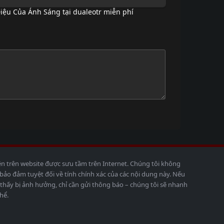
iệu Của Ánh Sáng tại dualeotr miễn phí
ện trên website được sưu tầm trên Internet. Chúng tôi không
o đảm tuyệt đối về tính chính xác của các nội dung này. Nếu
thấy bị ảnh hưởng, chỉ cần gửi thông báo – chúng tôi sẽ nhanh
hể.