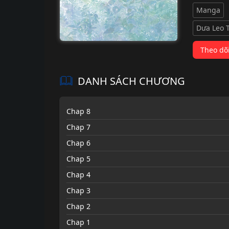
Manga
Dưa Leo 
Theo dõ
DANH SÁCH CHƯƠNG
Chap 8
Chap 7
Chap 6
Chap 5
Chap 4
Chap 3
Chap 2
Chap 1