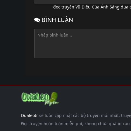
đọc truyện Vũ Điệu Của Ánh Sáng duale
BÌNH LUẬN
Dualeotr
sẽ luôn cập nhật các bộ truyện mới nhất, truyệ
Đọc truyện hoàn toàn miễn phí, không chứa quảng cáo và