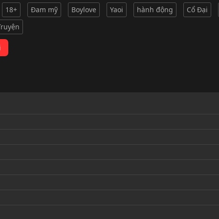
18+
Đam mỹ
Boylove
Yaoi
hành động
Cổ Đại
Truyện
i