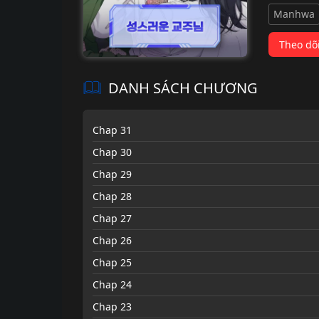
Manhwa
Theo dõ
DANH SÁCH CHƯƠNG
Chap 31
Chap 30
Chap 29
Chap 28
Chap 27
Chap 26
Chap 25
Chap 24
Chap 23