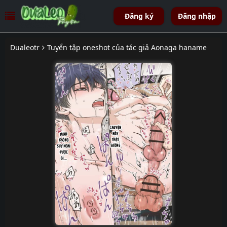
Đăng ký
Đăng nhập
Dualeotr
Tuyển tập oneshot của tác giả Aonaga haname