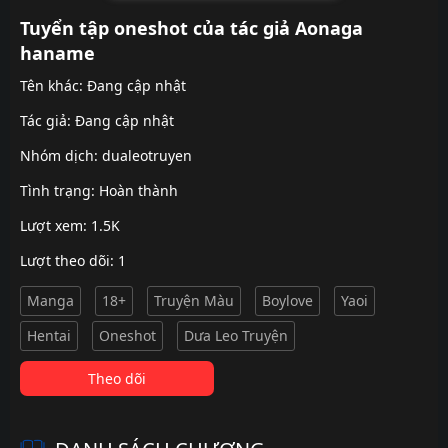
Tuyển tập oneshot của tác giả Aonaga
haname
Tên khác: Đang cập nhật
Tác giả: Đang cập nhật
Nhóm dịch:
dualeotruyen
Tình trạng: Hoàn thành
Lượt xem: 1.5K
Lượt theo dõi: 1
Manga
18+
Truyện Màu
Boylove
Yaoi
Hentai
Oneshot
Dưa Leo Truyện
Theo dõi