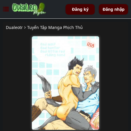
Đăng ký
Đăng nhập
Dualeotr
Tuyển Tập Manga Phịch Thủ