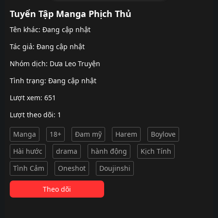
Tuyển Tập Manga Phịch Thủ
Tên khác: Đang cập nhật
Tác giả: Đang cập nhật
Nhóm dịch:
Dưa Leo Truyện
Tình trạng: Đang cập nhật
Lượt xem: 651
Lượt theo dõi: 1
Manga
18+
Đam mỹ
Harem
Boylove
Hài hước
drama
hành động
Kịch Tính
Tình Cảm
Oneshot
Doujinshi
Theo dõi