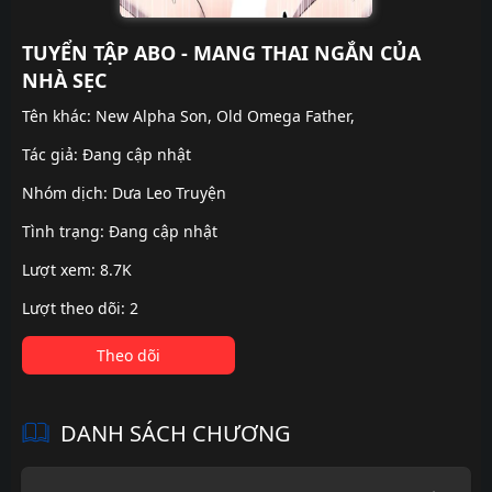
TUYỂN TẬP ABO - MANG THAI NGẮN CỦA
NHÀ SẸC
Tên khác: New Alpha Son, Old Omega Father,
Tác giả: Đang cập nhật
Nhóm dịch:
Dưa Leo Truyện
Tình trạng: Đang cập nhật
Lượt xem: 8.7K
Lượt theo dõi: 2
Theo dõi
DANH SÁCH CHƯƠNG