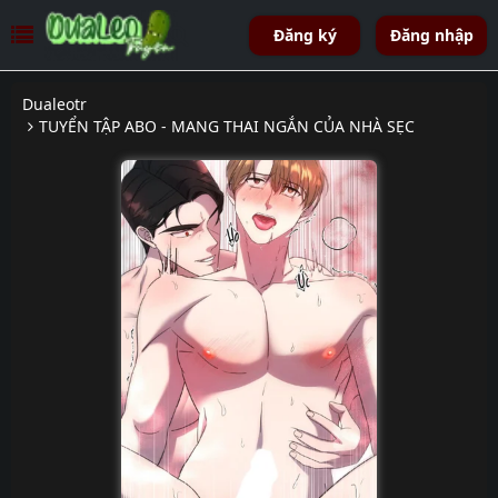
Đăng ký
Đăng nhập
Dualeotr
TUYỂN TẬP ABO - MANG THAI NGẮN CỦA NHÀ SẸC