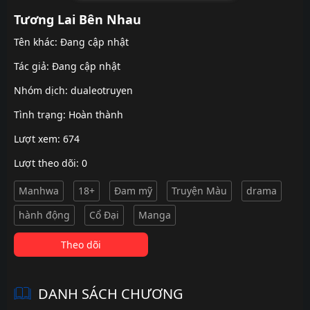
Tương Lai Bên Nhau
Tên khác: Đang cập nhật
Tác giả: Đang cập nhật
Nhóm dịch:
dualeotruyen
Tình trạng: Hoàn thành
Lượt xem: 674
Lượt theo dõi: 0
Manhwa
18+
Đam mỹ
Truyện Màu
drama
hành động
Cổ Đại
Manga
Theo dõi
DANH SÁCH CHƯƠNG