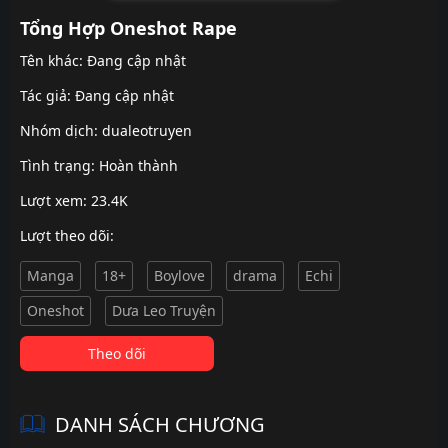
Tổng Hợp Oneshot Rape
Tên khác: Đang cập nhật
Tác giả: Đang cập nhật
Nhóm dịch:
dualeotruyen
Tình trạng: Hoàn thành
Lượt xem: 23.4K
Lượt theo dõi:
Manga
18+
Boylove
drama
Echi
Oneshot
Dưa Leo Truyện
Theo dõi
DANH SÁCH CHƯƠNG