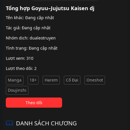
Tổng hợp Goyuu–Jujutsu Kaisen dj
Tên khác: Đang cập nhật
Tác giả: Đang cập nhật
Nhóm dịch:
dualeotruyen
Tình trạng: Đang cập nhật
Lượt xem: 310
Lượt theo dõi: 2
Manga
18+
Harem
Cổ Đại
Oneshot
Doujinshi
Theo dõi
DANH SÁCH CHƯƠNG