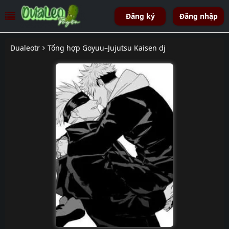
Đăng ký
Đăng nhập
Dualeotr
Tổng hợp Goyuu–Jujutsu Kaisen dj