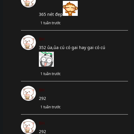
trước
Chap 418
7 tháng
365 nét đẹp
trước
1 tuần trước
Chap 417
7 tháng
trước
BH
Chap 416
7 tháng
trước
352 ủa,ủa cú có gai hay gai có cú
Chap 415
7 tháng
trước
Chap 414
7 tháng
1 tuần trước
trước
Chap 413
7 tháng
BH
trước
292
Chap 412
7 tháng
1 tuần trước
trước
Chap 411
7 tháng
BH
trước
292
Chap 410
7 tháng