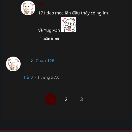
Chap 401
7 tháng
BH
trước
171 deo moe lần đầu thấy có ng lm
Chap 400
7 tháng
trước
về Yugi-Oh
Chap 399
7 tháng
trước
1 tuần trước
Chap 398
7 tháng
trước
...
Chap 126
Chap 397
7 tháng
trước
.
Chap 396
7 tháng
Trả lời
·
1 tháng trước
trước
Chap 395
7 tháng
trước
1
2
3
Chap 394
7 tháng
trước
Chap 393
7 tháng
trước