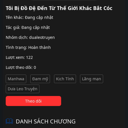
Tôi Bị Đồ Đệ Đến Từ Thế Giới Khác Bắt Cóc
Tên khác: Đang cập nhật
Tác giả: Đang cập nhật
Nhóm dịch:
dualeotruyen
Tình trạng: Hoàn thành
Lượt xem: 122
Lượt theo dõi: 0
Manhwa
Đam mỹ
Kịch Tính
Lãng mạn
Dưa Leo Truyện
Theo dõi
DANH SÁCH CHƯƠNG