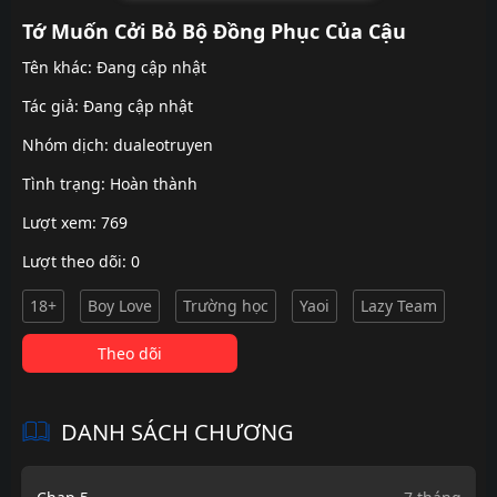
Tớ Muốn Cởi Bỏ Bộ Đồng Phục Của Cậu
Tên khác: Đang cập nhật
Tác giả: Đang cập nhật
Nhóm dịch:
dualeotruyen
Tình trạng: Hoàn thành
Lượt xem: 769
Lượt theo dõi: 0
18+
Boy Love
Trường học
Yaoi
Lazy Team
Theo dõi
DANH SÁCH CHƯƠNG