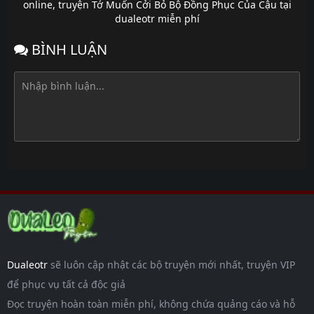
online
,
truyện Tớ Muốn Cởi Bỏ Bộ Đồng Phục Của Cậu tại
dualeotr miễn phí
BÌNH LUẬN
Dualeotr
sẽ luôn cập nhật các bộ truyện mới nhất, truyện VIP
để phục vụ tất cả độc giả
Đọc truyện hoàn toàn miễn phí, không chứa quảng cáo và hỗ