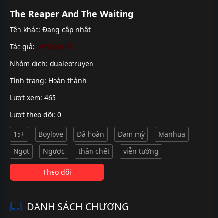
The Reaper And The Waiting
Tên khác: Đang cập nhật
Tác giả:
JAYESSART
Nhóm dịch:
dualeotruyen
Tình trạng: Hoàn thành
Lượt xem: 465
Lượt theo dõi: 0
15+
Boylove
Đã hoàn
Đam mỹ
Manhua
Ngọt
Ngược
thần chết
viễn tưởng
Theo dõi
DANH SÁCH CHƯƠNG