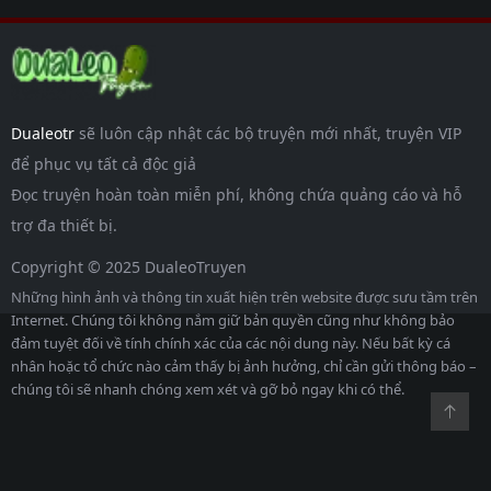
Dualeotr
sẽ luôn cập nhật các bộ truyện mới nhất, truyện VIP
để phục vụ tất cả độc giả
Đọc truyện hoàn toàn miễn phí, không chứa quảng cáo và hỗ
trợ đa thiết bị.
Copyright © 2025 DualeoTruyen
Những hình ảnh và thông tin xuất hiện trên website được sưu tầm trên
Internet. Chúng tôi không nắm giữ bản quyền cũng như không bảo
đảm tuyệt đối về tính chính xác của các nội dung này. Nếu bất kỳ cá
nhân hoặc tổ chức nào cảm thấy bị ảnh hưởng, chỉ cần gửi thông báo –
chúng tôi sẽ nhanh chóng xem xét và gỡ bỏ ngay khi có thể.