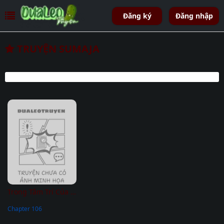
Đăng ký
Đăng nhập
TRUYỆN SUMAJA
Trong Tâm Trí Của Quý Ngài Beta
Chapter 106