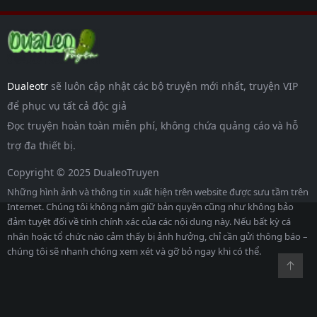
Dualeotr
sẽ luôn cập nhật các bộ truyện mới nhất, truyện VIP
để phục vụ tất cả độc giả
Đọc truyện hoàn toàn miễn phí, không chứa quảng cáo và hỗ
trợ đa thiết bị.
Copyright © 2025 DualeoTruyen
Những hình ảnh và thông tin xuất hiện trên website được sưu tầm trên
Internet. Chúng tôi không nắm giữ bản quyền cũng như không bảo
đảm tuyệt đối về tính chính xác của các nội dung này. Nếu bất kỳ cá
nhân hoặc tổ chức nào cảm thấy bị ảnh hưởng, chỉ cần gửi thông báo –
chúng tôi sẽ nhanh chóng xem xét và gỡ bỏ ngay khi có thể.