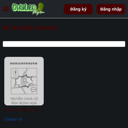
Đăng ký
Đăng nhập
TRUYỆN SONGMI
Cửa Hàng Âm Cụ Chosun
Chapter 59