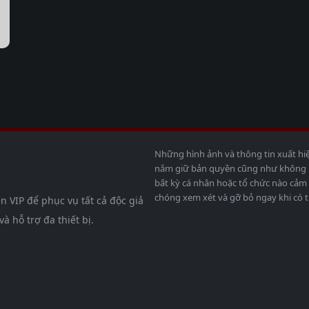
Những hình ảnh và thông tin xuất hi
nắm giữ bản quyền cũng như không bả
bất kỳ cá nhân hoặc tổ chức nào cảm 
chóng xem xét và gỡ bỏ ngay khi có t
n VIP để phục vụ tất cả độc giả
 hỗ trợ đa thiết bị.