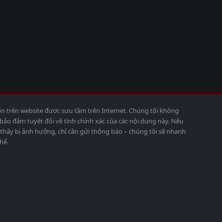
ện trên website được sưu tầm trên Internet. Chúng tôi không
o đảm tuyệt đối về tính chính xác của các nội dung này. Nếu
thấy bị ảnh hưởng, chỉ cần gửi thông báo – chúng tôi sẽ nhanh
hể.