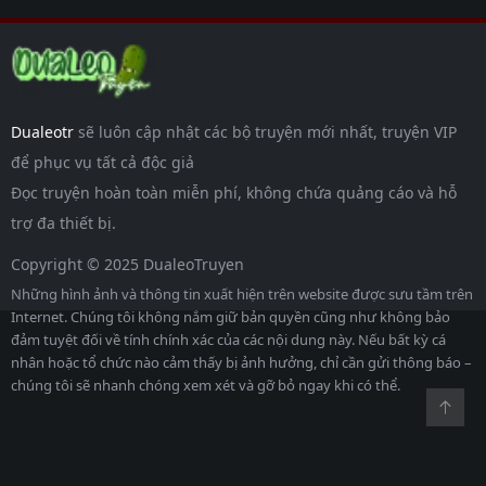
Dualeotr
sẽ luôn cập nhật các bộ truyện mới nhất, truyện VIP
để phục vụ tất cả độc giả
Đọc truyện hoàn toàn miễn phí, không chứa quảng cáo và hỗ
trợ đa thiết bị.
Copyright © 2025 DualeoTruyen
Những hình ảnh và thông tin xuất hiện trên website được sưu tầm trên
Internet. Chúng tôi không nắm giữ bản quyền cũng như không bảo
đảm tuyệt đối về tính chính xác của các nội dung này. Nếu bất kỳ cá
nhân hoặc tổ chức nào cảm thấy bị ảnh hưởng, chỉ cần gửi thông báo –
chúng tôi sẽ nhanh chóng xem xét và gỡ bỏ ngay khi có thể.