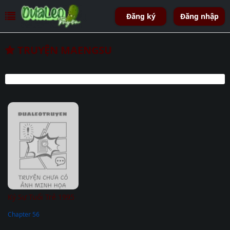
Đăng ký
Đăng nhập
TRUYỆN MAENGSU
Ký Sự Tuổi Trẻ 1995
Chapter 56