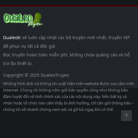
Dualeotr
sẽ luôn cập nhật các bộ truyện mới nhất, truyện VIP
để phục vụ tất cả độc giả
Đọc truyện hoàn toàn miễn phí, không chứa quảng cáo và hỗ
trợ đa thiết bị.
Copyright © 2025 DualeoTruyen
Những hình ảnh và thông tin xuất hiện trên website được sưu tầm trên
Internet. Chúng tôi không nắm giữ bản quyền cũng như không bảo
đảm tuyệt đối về tính chính xác của các nội dung này. Nếu bất kỳ cá
nhân hoặc tổ chức nào cảm thấy bị ảnh hưởng, chỉ cần gửi thông báo –
chúng tôi sẽ nhanh chóng xem xét và gỡ bỏ ngay khi có thể.