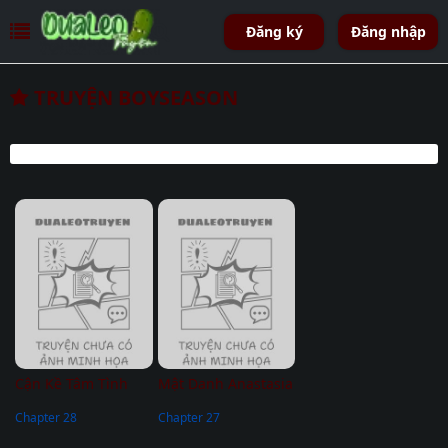
Đăng ký
Đăng nhập
TRUYỆN BOYSEASON
Cận Kề Tâm Tình
Mật Danh Anastasia
Chapter 28
Chapter 27