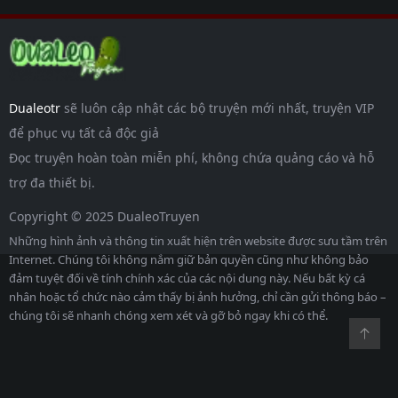
Dualeotr
sẽ luôn cập nhật các bộ truyện mới nhất, truyện VIP
để phục vụ tất cả độc giả
Đọc truyện hoàn toàn miễn phí, không chứa quảng cáo và hỗ
trợ đa thiết bị.
Copyright © 2025 DualeoTruyen
Những hình ảnh và thông tin xuất hiện trên website được sưu tầm trên
Internet. Chúng tôi không nắm giữ bản quyền cũng như không bảo
đảm tuyệt đối về tính chính xác của các nội dung này. Nếu bất kỳ cá
nhân hoặc tổ chức nào cảm thấy bị ảnh hưởng, chỉ cần gửi thông báo –
chúng tôi sẽ nhanh chóng xem xét và gỡ bỏ ngay khi có thể.