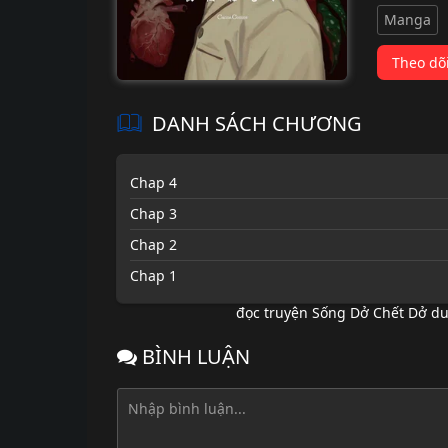
Manga
Theo dõ
DANH SÁCH CHƯƠNG
Chap 4
Chap 3
Chap 2
Chap 1
đọc truyện Sống Dở Chết Dở du
BÌNH LUẬN