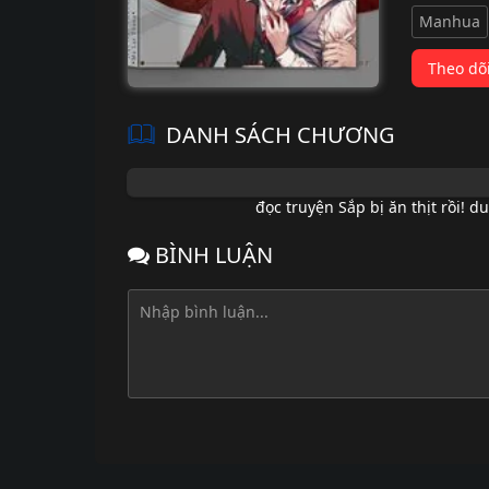
Manhua
Theo dõ
DANH SÁCH CHƯƠNG
đọc truyện Sắp bị ăn thịt rồi! du
BÌNH LUẬN