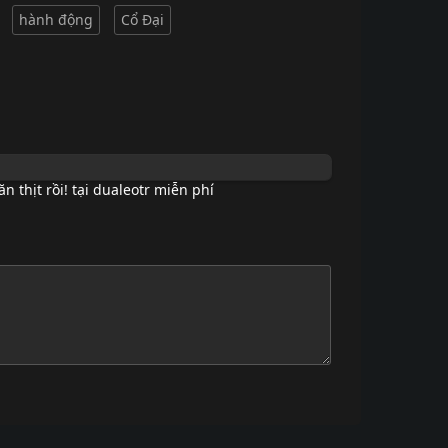
hành động
Cổ Đại
n thịt rồi! tại dualeotr miễn phí